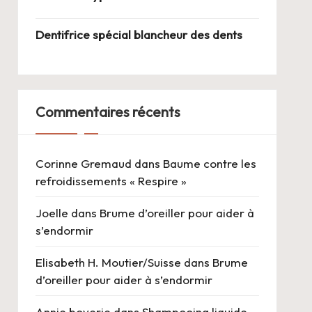
Dentifrice spécial blancheur des dents
Commentaires récents
Corinne Gremaud
dans
Baume contre les
refroidissements « Respire »
Joelle
dans
Brume d’oreiller pour aider à
s’endormir
Elisabeth H. Moutier/Suisse
dans
Brume
d’oreiller pour aider à s’endormir
Annie boverie
dans
Shampooing liquide