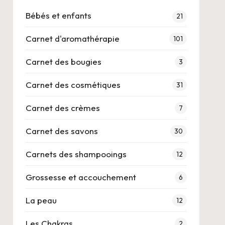
Bébés et enfants
21
Carnet d'aromathérapie
101
Carnet des bougies
3
Carnet des cosmétiques
31
Carnet des crèmes
7
Carnet des savons
30
Carnets des shampooings
12
Grossesse et accouchement
6
La peau
12
Les Chakras
2