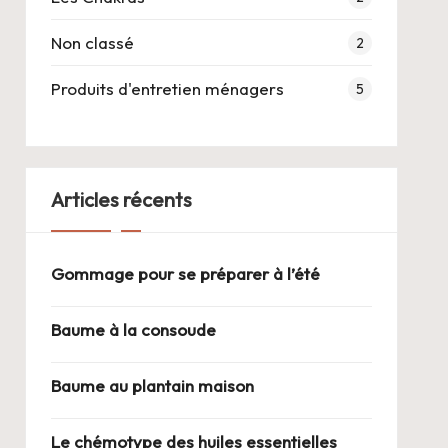
Non classé
2
Produits d'entretien ménagers
5
Articles récents
Gommage pour se préparer à l’été
Baume à la consoude
Baume au plantain maison
Le chémotype des huiles essentielles