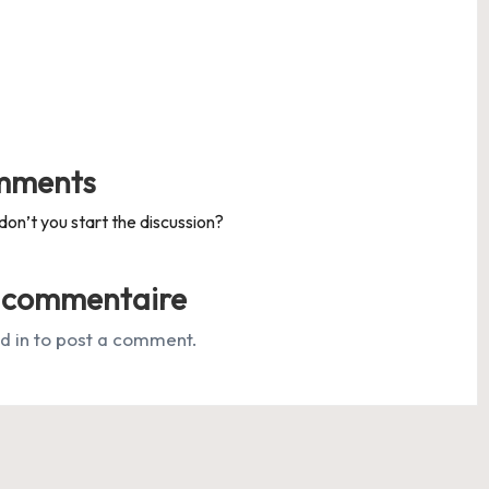
mments
n’t you start the discussion?
n commentaire
d in
to post a comment.