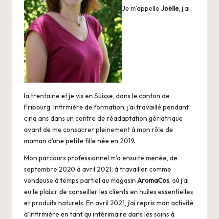
i
Je m’appelle
Joëlle
, j’ai
o
la trentaine et je vis en Suisse, dans le canton de
Fribourg. Infirmière de formation, j’ai travaillé pendant
cinq ans dans un centre de réadaptation gériatrique
avant de me consacrer pleinement à mon rôle de
maman d’une petite fille née en 2019.
Mon parcours professionnel m’a ensuite menée, de
septembre 2020 à avril 2021, à travailler comme
vendeuse à temps partiel au magasin
AromaCos
, où j’ai
eu le plaisir de conseiller les clients en huiles essentielles
et produits naturels. En avril 2021, j’ai repris mon activité
d’infirmière en tant qu’intérimaire dans les soins à