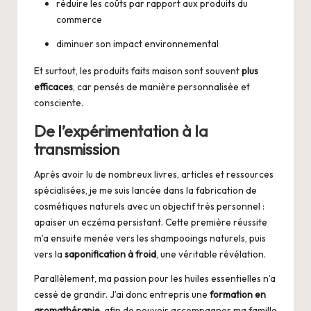
réduire les coûts par rapport aux produits du
commerce
diminuer son impact environnemental
Et surtout, les produits faits maison sont souvent
plus
efficaces
, car pensés de manière personnalisée et
consciente.
De l’expérimentation à la
transmission
Après avoir lu de nombreux livres, articles et ressources
spécialisées, je me suis lancée dans la fabrication de
cosmétiques naturels avec un objectif très personnel :
apaiser un eczéma persistant. Cette première réussite
m’a ensuite menée vers les shampooings naturels, puis
vers la
saponification à froid
, une véritable révélation.
Parallèlement, ma passion pour les huiles essentielles n’a
cessé de grandir. J’ai donc entrepris une
formation en
aromathérapie
, afin de pouvoir accompagner ma famille