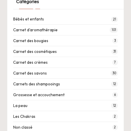
Catégories
Bébés et enfants
21
Carnet d'aromathérapie
101
Carnet des bougies
3
Carnet des cosmétiques
31
Carnet des crèmes
7
Carnet des savons
30
Carnets des shampooings
12
Grossesse et accouchement
6
La peau
12
Les Chakras
2
Non classé
2