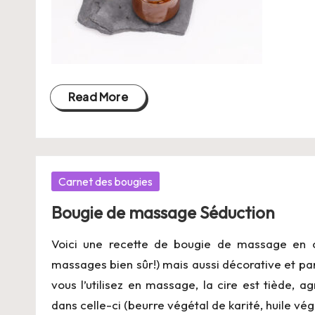
Read More
Posted
Carnet des bougies
in
Bougie de massage Séduction
Voici une recette de bougie de massage en ci
massages bien sûr!) mais aussi décorative et pa
vous l’utilisez en massage, la cire est tiède, 
dans celle-ci (beurre végétal de karité, huile vég