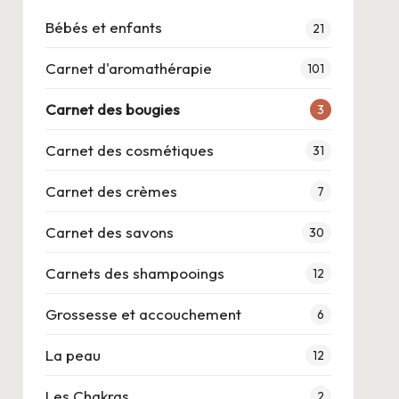
Bébés et enfants
21
Carnet d'aromathérapie
101
Carnet des bougies
3
Carnet des cosmétiques
31
Carnet des crèmes
7
Carnet des savons
30
Carnets des shampooings
12
Grossesse et accouchement
6
La peau
12
Les Chakras
2