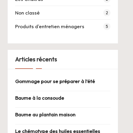
Non classé
2
Produits d'entretien ménagers
5
Articles récents
Gommage pour se préparer à l’été
Baume à la consoude
Baume au plantain maison
Le chémotype des huiles essentielles