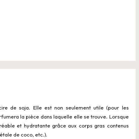
re de soja. Elle est non seulement utile (pour les
rfumera la pièce dans laquelle elle se trouve. Lorsque
agréable et hydratante grâce aux corps gras contenus
étale de coco, etc.).