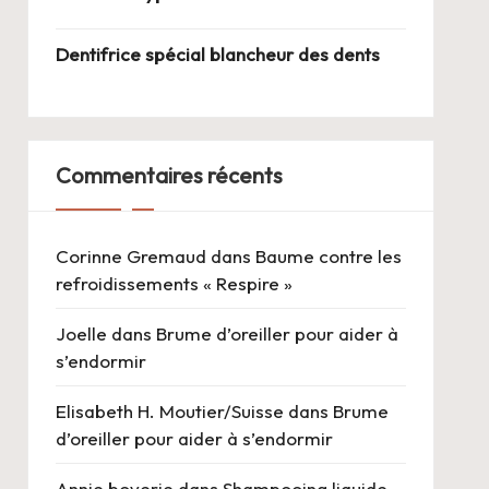
Dentifrice spécial blancheur des dents
Commentaires récents
Corinne Gremaud
dans
Baume contre les
refroidissements « Respire »
Joelle
dans
Brume d’oreiller pour aider à
s’endormir
Elisabeth H. Moutier/Suisse
dans
Brume
d’oreiller pour aider à s’endormir
Annie boverie
dans
Shampooing liquide