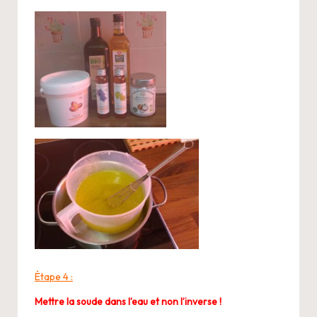
Étape 4 :
Mettre la soude dans l’eau et non l’inverse !