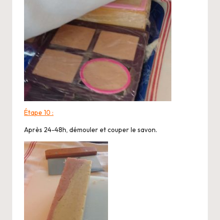
Étape 10 :
Après 24-48h, démouler et couper le savon.