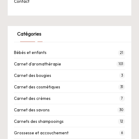
Contact
Catégories
Bébés et enfants
21
Carnet d'aromathérapie
101
Carnet des bougies
3
Carnet des cosmétiques
31
Carnet des crèmes
7
Carnet des savons
30
Carnets des shampooings
12
Grossesse et accouchement
6