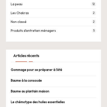
La peau
12
Les Chakras
2
Non classé
2
Produits d'entretien ménagers
5
Articles récents
Gommage pour se préparer à l’été
Baume à la consoude
Baume au plantain maison
Le chémotype des huiles essentielles