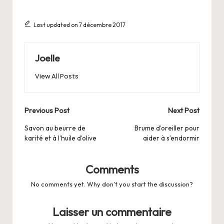
Last updated on 7 décembre 2017
Joelle
View All Posts
Post
Previous Post
Next Post
navigation
Savon au beurre de
Brume d’oreiller pour
karité et à l’huile d’olive
aider à s’endormir
Comments
No comments yet. Why don’t you start the discussion?
Laisser un commentaire