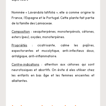
Nommée « Lavandula latifolia », elle a comme origine la
France, l’Espagne et le Portugal. Cette plante fait partie
de la famille des Lamiaceae.
Composition
: sesquiterpènes, monoterpénols, cétones,
esters (peu), oxydes, monoterpènes.
Propriétés
: cicatrisante, calme les piqûres,
expectorantes et mucolytique, anti-infectieux doux,
antalgique, anti-inflammatoire.
Contre-indications
: attention aux cétones qui sont
neurotoxiques et abortifs. On évite d eles utiliser chez
les enfants en bas âge et les femmes enceintes et
allaitantes.