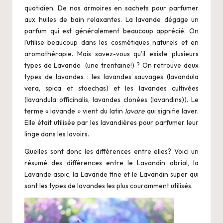
i
quotidien. De nos armoires en sachets pour parfumer
o
aux huiles de bain relaxantes. La lavande dégage un
parfum qui est généralement beaucoup apprécié. On
l’utilise beaucoup dans les cosmétiques naturels et en
aromathérapie. Mais savez-vous qu’il existe plusieurs
types de Lavande (une trentaine!) ? On retrouve deux
types de lavandes : les lavandes sauvages (lavandula
vera, spica et stoechas) et les lavandes cultivées
(lavandula officinalis, lavandes clonées (lavandins)). Le
terme « lavande » vient du latin
lavare
qui signifie laver.
Elle était utilisée par les lavandières pour parfumer leur
linge dans les lavoirs.
Quelles sont donc les différences entre elles? Voici un
résumé des différences entre le Lavandin abrial, la
Lavande aspic, la Lavande fine et le Lavandin super qui
sont les types de lavandes les plus couramment utilisés.