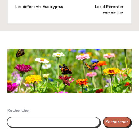
navigation
Les différents Eucalyptus
Les différentes
camomilles
Rechercher
Rechercher