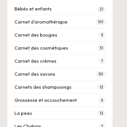
Bébés et enfants
21
Carnet d'aromathérapie
101
Carnet des bougies
3
Carnet des cosmétiques
31
Carnet des crèmes
7
Carnet des savons
30
Carnets des shampooings
12
Grossesse et accouchement
6
La peau
12
Les Chakras
2