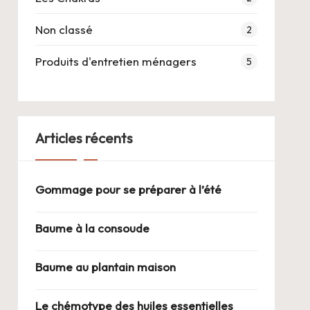
Non classé
2
Produits d'entretien ménagers
5
Articles récents
Gommage pour se préparer à l’été
Baume à la consoude
Baume au plantain maison
Le chémotype des huiles essentielles