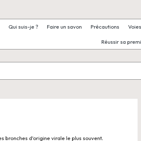
Qui suis-je ?
Faire un savon
Précautions
Voies
Réussir sa prem
 bronches d’origine virale le plus souvent.