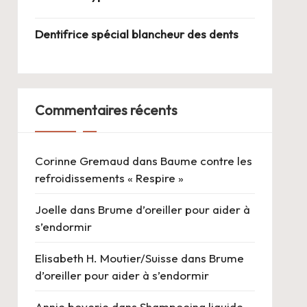
Dentifrice spécial blancheur des dents
Commentaires récents
Corinne Gremaud
dans
Baume contre les
refroidissements « Respire »
Joelle
dans
Brume d’oreiller pour aider à
s’endormir
Elisabeth H. Moutier/Suisse
dans
Brume
d’oreiller pour aider à s’endormir
Annie boverie
dans
Shampooing liquide