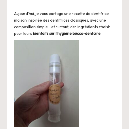
i
Posted
by
o
Aujourd’hui, je vous partage une recette de dentifrice
maison inspirée des dentifrices classiques, avec une
composition simple… et surtout, des ingrédients choisis
pour leurs
bienfaits sur l’hygiène bucco-dentaire
.