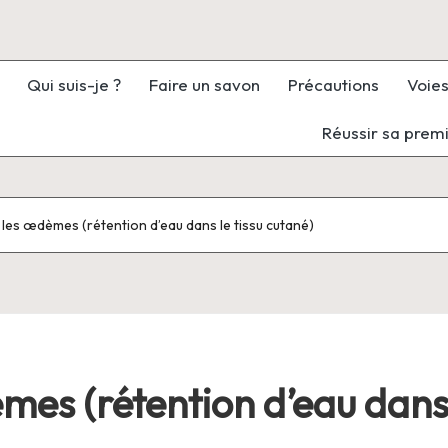
Qui suis-je ?
Faire un savon
Précautions
Voies
Réussir sa prem
 les œdèmes (rétention d’eau dans le tissu cutané)
mes (rétention d’eau dans 