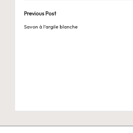
Post
Previous Post
navigation
Savon à l’argile blanche