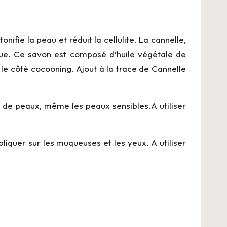
onifie la peau et réduit la cellulite. La cannelle,
ique. Ce savon est composé d’huile végétale de
le côté cocooning. Ajout à la trace de Cannelle
s de peaux, même les peaux sensibles.A utiliser
.
liquer sur les muqueuses et les yeux. A utiliser