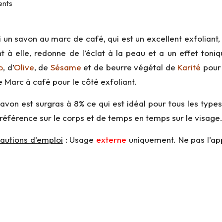
nts
i un savon au marc de café, qui est un excellent exfoliant, t
t à elle, redonne de l’éclat à la peau et a un effet ton
o
, d’
Olive
, de
Sésame
et de beurre végétal de
Karité
pour 
e Marc à café pour le côté exfoliant.
avon est surgras à 8% ce qui est idéal pour tous les type
référence sur le corps et de temps en temps sur le visage
autions d’emploi
: Usage
externe
uniquement. Ne pas l’app