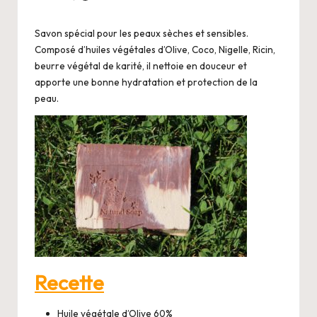
i
Posted
by
o
Savon spécial pour les peaux sèches et sensibles.
Composé d’huiles végétales d’Olive, Coco, Nigelle, Ricin,
beurre végétal de karité, il nettoie en douceur et
apporte une bonne hydratation et protection de la
peau.
Recette
Huile végétale d’Olive 60%