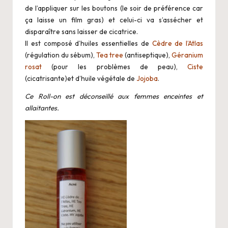
i
de l’appliquer sur les boutons (le soir de préférence car
o
ça laisse un film gras) et celui-ci va s’assécher et
disparaître sans laisser de cicatrice.
Il est composé d’huiles essentielles de
Cèdre de l’Atlas
(régulation du sébum),
Tea tree
(antiseptique),
Géranium
rosat
(pour les problèmes de peau),
Ciste
(cicatrisante)et d’huile végétale de
Jojoba
.
Ce Roll-on est déconseillé aux femmes enceintes et
allaitantes.