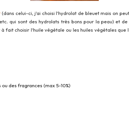
t
(dans celui-ci, j’ai choisi l’hydrolat de bleuet mais on p
c. qui sont des hydrolats très bons pour la peau) et de 
 fait choisir l’huile végétale ou les huiles végétales que 
fs ou des fragrances (max 5-10%)