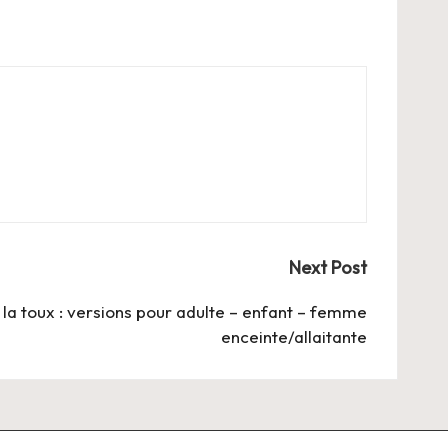
Next Post
 la toux : versions pour adulte – enfant – femme
enceinte/allaitante