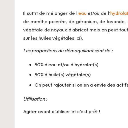
Il suffit de mélanger de l’
eau
et/ou de l’
hydrola
de menthe poivrée, de géranium, de lavande, et
végétale de noyaux d’abricot mais on peut tout à
sur les huiles végétales
ici
).
Les proportions du démaquillant sont de :
50% d’eau et/ou d’hydrolat(s)
50% d’huile(s) végétale(s)
On peut rajouter si on en a envie des acti
Utilisation
:
Agiter avant d’utiliser et c’est prêt !