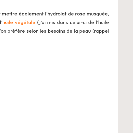
eut mettre également l’hydrolat de rose musquée,
l’
huile végétale
(j’ai mis dans celui-ci de l’huile
l’on préfère selon les besoins de la peau (rappel