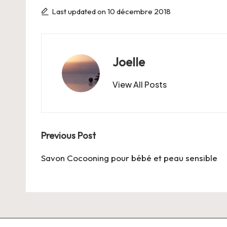
Last updated on 10 décembre 2018
Joelle
View All Posts
Post
Previous Post
navigation
Savon Cocooning pour bébé et peau sensible