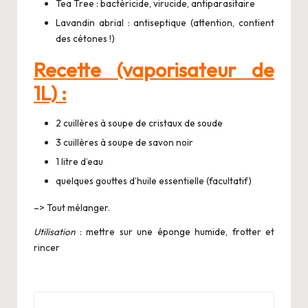
Tea Tree : bactéricide, virucide, antiparasitaire
Lavandin abrial : antiseptique (attention, contient
des cétones !)
Recette (vaporisateur de
1L) :
2 cuillères à soupe de cristaux de soude
3 cuillères à soupe de savon noir
1 litre d’eau
quelques gouttes d’huile essentielle (facultatif)
–> Tout mélanger.
Utilisation
: mettre sur une éponge humide, frotter et
rincer