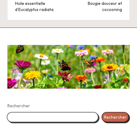
navigation
Huile essentielle
Bougie douceur et
d’Eucalyptus radiata
cocooning
Rechercher
Rechercher