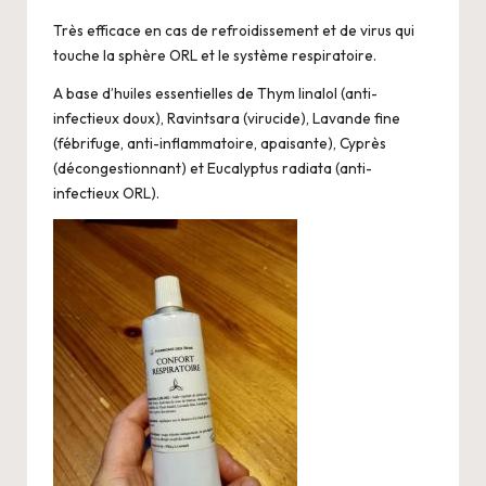
i
o
Très efficace en cas de refroidissement et de virus qui
touche la sphère ORL et le système respiratoire.
A base d’huiles essentielles de Thym linalol (anti-
infectieux doux), Ravintsara (virucide), Lavande fine
(fébrifuge, anti-inflammatoire, apaisante), Cyprès
(décongestionnant) et Eucalyptus radiata (anti-
infectieux ORL).