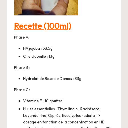
Recette (100ml)
Phase A:
HV jojoba : 53.5g
Cire d’abeille : 13g
Phase B :
Hydrolat de Rose de Damas : 33g
Phase C :
Vitamine E : 10 gouttes
Huiles essentielles : Thym linalol, Ravintsara,
Lavande fine, Cyprès, Eucalyptus radiata –>
dosage en fonction de la concentration en HE