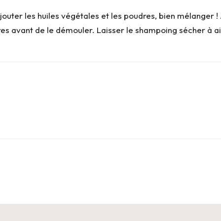
uter les huiles végétales et les poudres, bien mélanger ! A la
s avant de le démouler. Laisser le shampoing sécher à air 