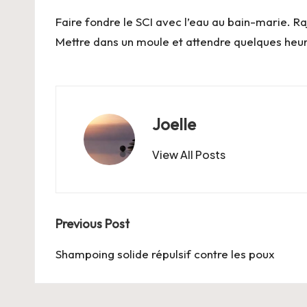
Faire fondre le SCI avec l’eau au bain-marie. Rajo
Mettre dans un moule et attendre quelques heure
Joelle
View All Posts
Post
Previous Post
navigation
Shampoing solide répulsif contre les poux