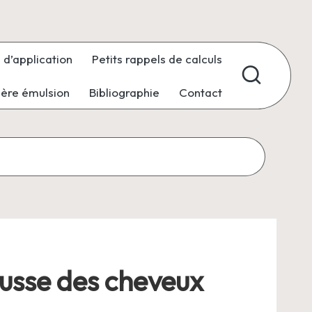
 d’application
Petits rappels de calculs
ière émulsion
Bibliographie
Contact
ousse des cheveux