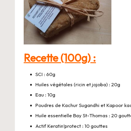
Recette (100g) :
SCI : 60g
Huiles végétales (ricin et jojoba) : 20g
Eau : 10g
Poudres de Kachur Sugandhi et Kapoor kach
Huile essentielle Bay St-Thomas : 20 goutt
Actif Keratin’protect : 10 gouttes