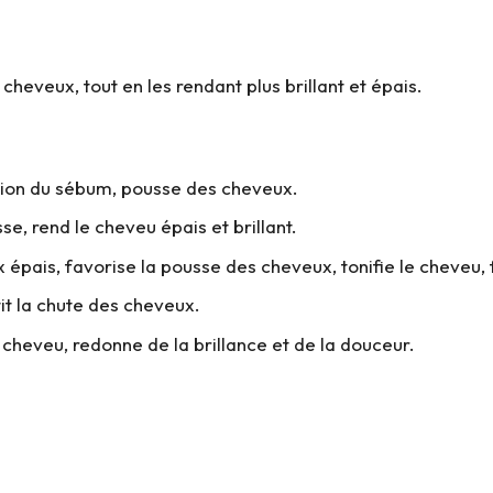
cheveux, tout en les rendant plus brillant et épais.
ation du sébum, pousse des cheveux.
sse, rend le cheveu épais et brillant.
 épais, favorise la pousse des cheveux, tonifie le cheveu, 
tit la chute des cheveux.
u cheveu, redonne de la brillance et de la douceur.