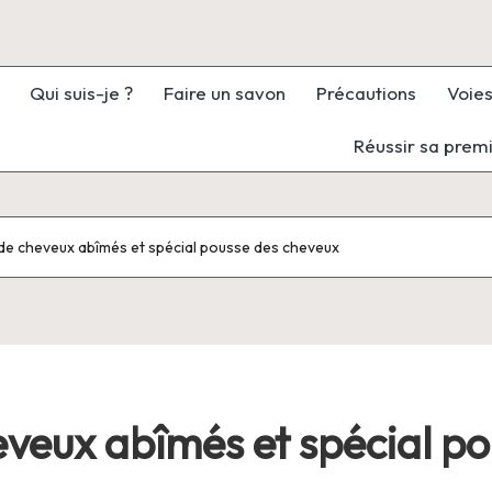
Qui suis-je ?
Faire un savon
Précautions
Voies
Réussir sa prem
de cheveux abîmés et spécial pousse des cheveux
veux abîmés et spécial p